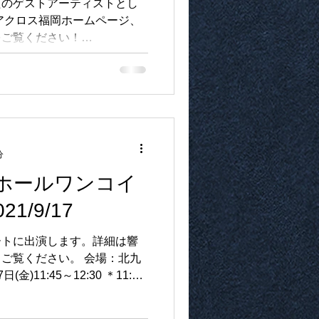
たのゲストアーティストとし
アクロス福岡ホームページ、
をご覧ください！
++++++++++++++++++++++++
分
ホールワンコイ
1/9/17
ートに出演します。詳細は響
ご覧ください。 会場：北九
金)11:45～12:30 ＊11:00
 料金：全席指定500円 ＊未就
通...