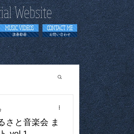
cial Website
MUSIC VIDEOS
CONTACT ME
演奏動画
お問い合わせ
分
るさと音楽会 ま
vol.1