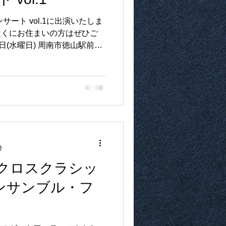
近くにお住まいの方はぜひご
0日(水曜日) 周南市徳山駅前賑
ーションスペース 2022年8
分
クロスクラシッ
アンサンブル・フ